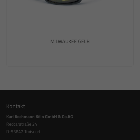
MILWAUKEE GELB
Kontakt
Karl Kochmann Köln GmbH & Co.KG
Redcarstraße 24
D-53842 Troisdorf