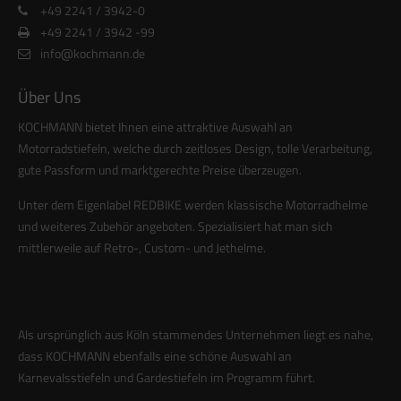
+49 2241 / 3942-0
+49 2241 / 3942 -99
info@kochmann.de
Über Uns
KOCHMANN bietet Ihnen eine attraktive Auswahl an
Motorradstiefeln, welche durch zeitloses Design, tolle Verarbeitung,
gute Passform und marktgerechte Preise überzeugen.
Unter dem Eigenlabel REDBIKE werden klassische Motorradhelme
und weiteres Zubehör angeboten. Spezialisiert hat man sich
mittlerweile auf Retro-, Custom- und Jethelme.
Als ursprünglich aus Köln stammendes Unternehmen liegt es nahe,
dass KOCHMANN ebenfalls eine schöne Auswahl an
Karnevalsstiefeln und Gardestiefeln im Programm führt.