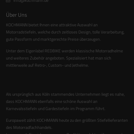
info@kochmann.de
Über Uns
KOCHMANN bietet Ihnen eine attraktive Auswahl an
Motorradstiefeln, welche durch zeitloses Design, tolle Verarbeitung,
gute Passform und marktgerechte Preise überzeugen.
Unter dem Eigenlabel REDBIKE werden klassische Motorradhelme
und weiteres Zubehör angeboten. Spezialisiert hat man sich
mittlerweile auf Retro-, Custom- und Jethelme.
Als ursprünglich aus Köln stammendes Unternehmen liegt es nahe,
dass KOCHMANN ebenfalls eine schöne Auswahl an
Karnevalsstiefeln und Gardestiefeln im Programm führt.
Europaweit zählt KOCHMANN heute zu den größten Stiefellieferanten
des Motorradfachhandels.