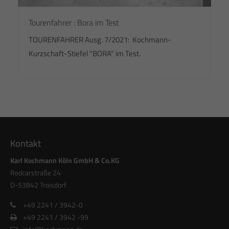
Tourenfahrer : Bora im Test
TOURENFAHRER Ausg. 7/2021: Kochmann-
Kurzschaft-Stiefel "BORA" im Test.
Kontakt
Karl Kochmann Köln GmbH & Co.KG
Redcarstraße 24
D-53842 Troisdorf
+49 2241 / 3942-0
+49 2241 / 3942 -99