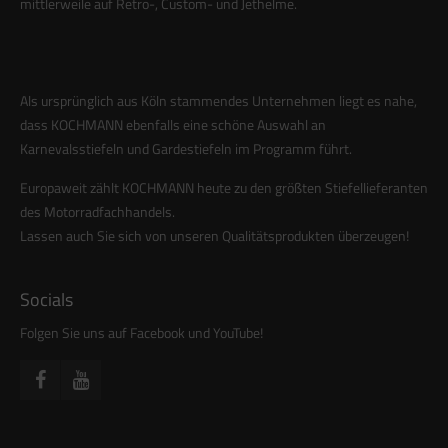
mittlerweile auf Retro-, Custom- und Jethelme.
Als ursprünglich aus Köln stammendes Unternehmen liegt es nahe,
dass KOCHMANN ebenfalls eine schöne Auswahl an
Karnevalsstiefeln und Gardestiefeln im Programm führt.
Europaweit zählt KOCHMANN heute zu den größten Stiefellieferanten
des Motorradfachhandels.
Lassen auch Sie sich von unseren Qualitätsprodukten überzeugen!
Socials
Folgen Sie uns auf Facebook und YouTube!