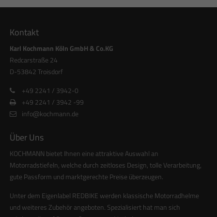
Kontakt
Karl Kochmann Köln GmbH & Co.KG
Redcarstraße 24
D-53842 Troisdorf
+49 2241 / 3942-0
+49 2241 / 3942 -99
info@kochmann.de
Über Uns
KOCHMANN bietet Ihnen eine attraktive Auswahl an
Motorradstiefeln, welche durch zeitloses Design, tolle Verarbeitung,
gute Passform und marktgerechte Preise überzeugen.
Unter dem Eigenlabel REDBIKE werden klassische Motorradhelme
und weiteres Zubehör angeboten. Spezialisiert hat man sich