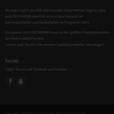
Als ursprünglich aus Köln stammendes Unternehmen liegt es nahe,
dass KOCHMANN ebenfalls eine schöne Auswahl an
Karnevalsstiefeln und Gardestiefeln im Programm führt.
Europaweit zählt KOCHMANN heute zu den größten Stiefellieferanten
des Motorradfachhandels.
Lassen auch Sie sich von unseren Qualitätsprodukten überzeugen!
Socials
Folgen Sie uns auf Facebook und YouTube!
Copyright 2026 © Karl Kochmann Köln GmbH & Co.KG