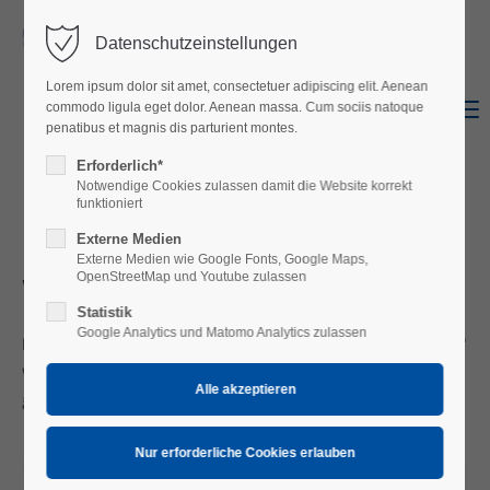
Datenschutzeinstellungen
Login
Lorem ipsum dolor sit amet, consectetuer adipiscing elit. Aenean
Benutzername
Menu
commodo ligula eget dolor. Aenean massa. Cum sociis natoque
Shop
Facebook
penatibus et magnis dis parturient montes.
Erforderlich*
Notwendige Cookies zulassen damit die Website korrekt
Passwort
funktioniert
Externe Medien
Kochmann-Tourenstiefel TRAVEL:
Externe Medien wie Google Fonts, Google Maps,
Vergleichstest Urteil"gut":
OpenStreetMap und Youtube zulassen
Statistik
Anmelden
Google Analytics und Matomo Analytics zulassen
Der Kochmann-Tourenstiefel TRAVEL überzeugte im "Motorrad"
Register
|
Lost your password?
Vergleichstes Ausg. 12/2021 u.a. durch hohen Tragekomfort und
äußerst angenehme Bedienung. Testurteil "gut".
Support
Lorem ipsum dolor sit amet: