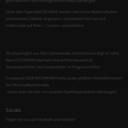
gute Passform und marktgerechte Preise überzeugen.
Unter dem Eigenlabel REDBIKE werden klassische Motorradhelme
und weiteres Zubehör angeboten. Spezialisiert hat man sich
mittlerweile auf Retro-, Custom- und Jethelme.
Als ursprünglich aus Köln stammendes Unternehmen liegt es nahe,
dass KOCHMANN ebenfalls eine schöne Auswahl an
Karnevalsstiefeln und Gardestiefeln im Programm führt.
Europaweit zählt KOCHMANN heute zu den größten Stiefellieferanten
des Motorradfachhandels.
Lassen auch Sie sich von unseren Qualitätsprodukten überzeugen!
Socials
Folgen Sie uns auf Facebook und YouTube!